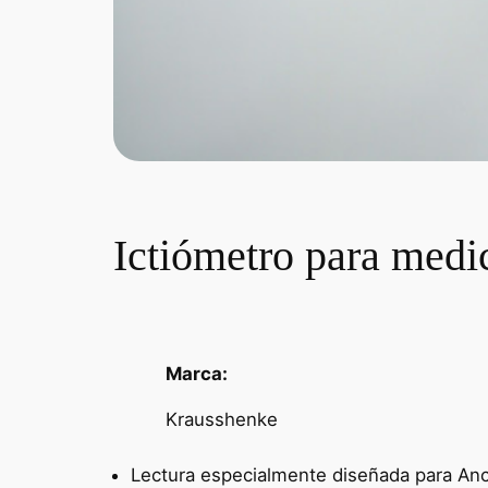
Ictiómetro para medi
Marca:
Krausshenke
Lectura especialmente diseñada para An