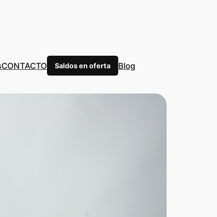
s
CONTACTO
Blog
Saldos en oferta