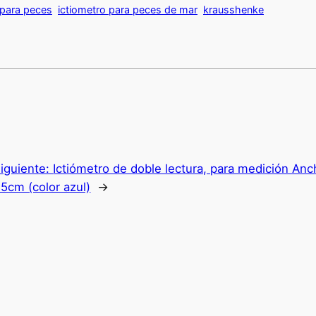
 para peces
ictiometro para peces de mar
krausshenke
iguiente:
Ictiómetro de doble lectura, para medición Anc
5cm (color azul)
→