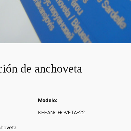
ción de anchoveta
Modelo:
KH-ANCHOVETA-22
choveta