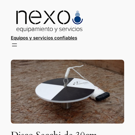
Saltar
al
contenido
Equipos y servicios confiables