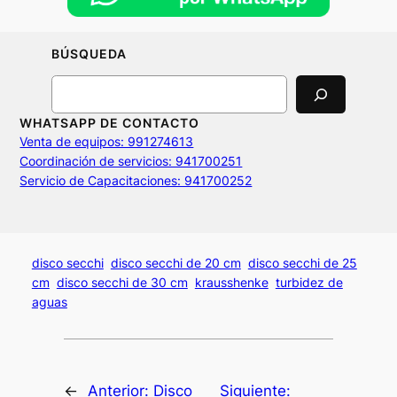
BÚSQUEDA
Search
WHATSAPP DE CONTACTO
Venta de equipos: 991274613
Coordinación de servicios: 941700251
Servicio de Capacitaciones: 941700252
disco secchi
disco secchi de 20 cm
disco secchi de 25
cm
disco secchi de 30 cm
krausshenke
turbidez de
aguas
←
Anterior:
Disco
Siguiente: