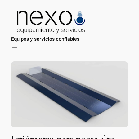
Saltar
al
contenido
Equipos y servicios confiables