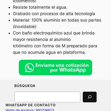
Ictiómetros!
Resiste totalmente el agua.
Grabado con procesos de alta tecnología
Material: 100% aluminio en todas sus partes
(inoxidable)
Con baño electroquímico azul que brinda
mayor resistencia al aluminio
Ictiómetro con forma de M preparado para
que no acumule agua en plataforma.
BÚSQUEDA
Search
WHATSAPP DE CONTACTO
Venta de equipos: 991274613