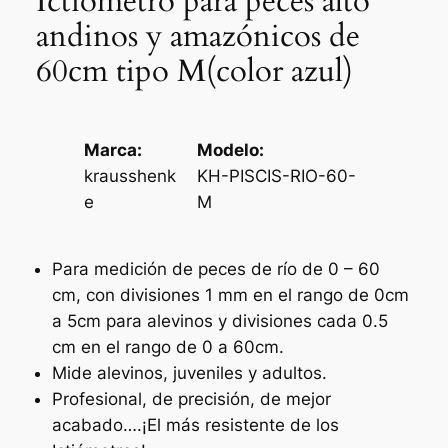
Ictiómetro para peces alto
andinos y amazónicos de
60cm tipo M(color azul)
Marca:
Modelo:
krausshenk
KH-PISCIS-RIO-60-
e
M
Para medición de peces de río de 0 – 60
cm, con divisiones 1 mm en el rango de 0cm
a 5cm para alevinos y divisiones cada 0.5
cm en el rango de 0 a 60cm.
Mide alevinos, juveniles y adultos.
Profesional, de precisión, de mejor
acabado….¡El más resistente de los