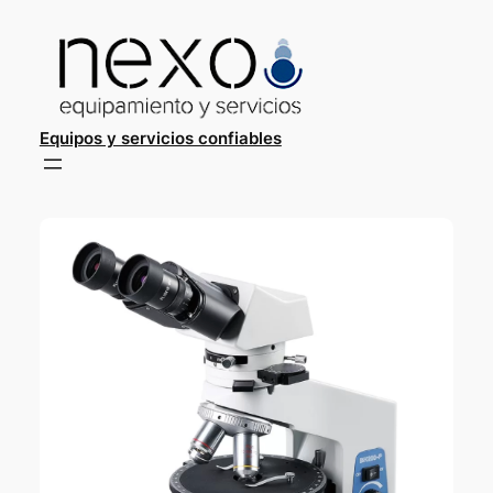
Saltar
al
contenido
Equipos y servicios confiables