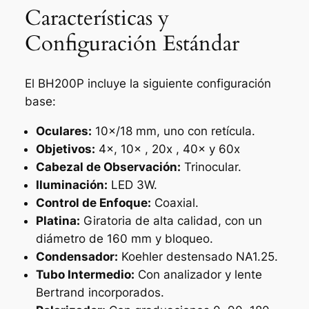
Características y
Configuración Estándar
El BH200P incluye la siguiente configuración
base:
Oculares:
10×/18 mm, uno con retícula.
Objetivos:
4×, 10× , 20x , 40× y 60x
Cabezal de Observación:
Trinocular.
Iluminación:
LED 3W.
Control de Enfoque:
Coaxial.
Platina:
Giratoria de alta calidad, con un
diámetro de 160 mm y bloqueo.
Condensador:
Koehler destensado NA1.25.
Tubo Intermedio:
Con analizador y lente
Bertrand incorporados.