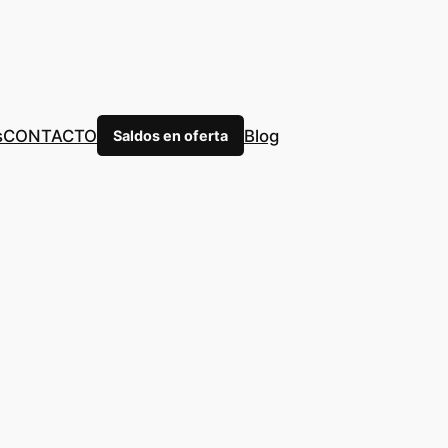
s
CONTACTO
Blog
Saldos en oferta