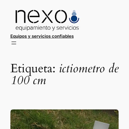
Saltar
al
contenido
Equipos y servicios confiables
Etiqueta:
ictiometro de
100 cm