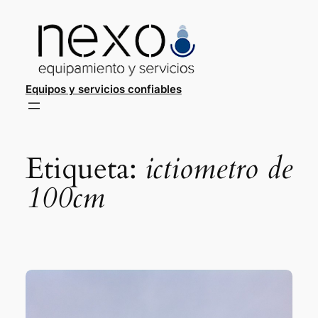
Saltar
al
contenido
Equipos y servicios confiables
Etiqueta:
ictiometro de
100cm