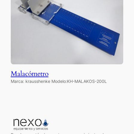
Malacómetro
Marca: krausshenke Modelo:KH-MALAKOS-200L