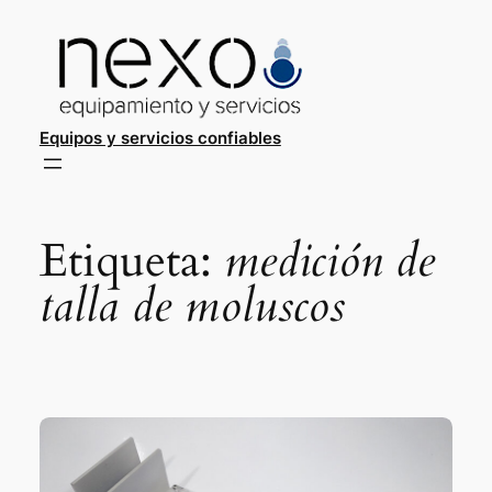
Saltar
al
contenido
Equipos y servicios confiables
Etiqueta:
medición de
talla de moluscos