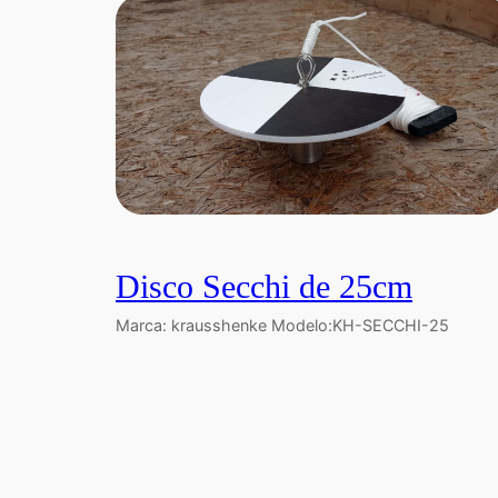
Disco Secchi de 25cm
Marca: krausshenke Modelo:KH-SECCHI-25