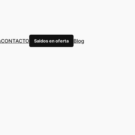
s
CONTACTO
Blog
Saldos en oferta