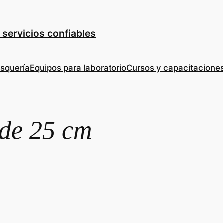
 servicios confiables
esquería
Equipos para laboratorio
Cursos y capacitacione
 de 25 cm