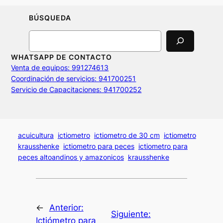
BÚSQUEDA
Search
WHATSAPP DE CONTACTO
Venta de equipos: 991274613
Coordinación de servicios: 941700251
Servicio de Capacitaciones: 941700252
acuicultura
ictiometro
ictiometro de 30 cm
ictiometro
krausshenke
ictiometro para peces
ictiometro para
peces altoandinos y amazonicos
krausshenke
←
Anterior:
Siguiente:
Ictiómetro para