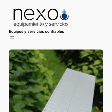
Saltar
al
contenido
Equipos y servicios confiables