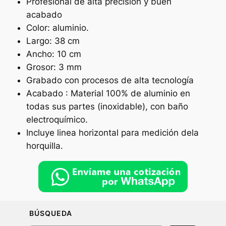
Profesional de alta precisión y buen
acabado
Color: aluminio.
Largo: 38 cm
Ancho: 10 cm
Grosor: 3 mm
Grabado con procesos de alta tecnología
Acabado : Material 100% de aluminio en
todas sus partes (inoxidable), con baño
electroquímico.
Incluye linea horizontal para medición dela
horquilla.
BÚSQUEDA