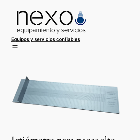
Saltar
al
contenido
Equipos y servicios confiables